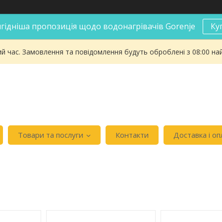
гідніша пропозиція щодо водонагрівачів Gorenje
Ку
ий час. Замовлення та повідомлення будуть оброблені з 08:00 на
Товари та послуги
Контакти
Доставка і оп