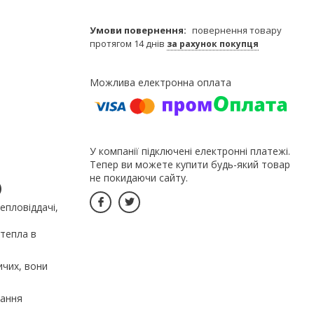
повернення товару
протягом 14 днів
за рахунок покупця
У компанії підключені електронні платежі.
Тепер ви можете купити будь-який товар
не покидаючи сайту.
)
епловіддачі,
 тепла в
ичих, вони
нання
,