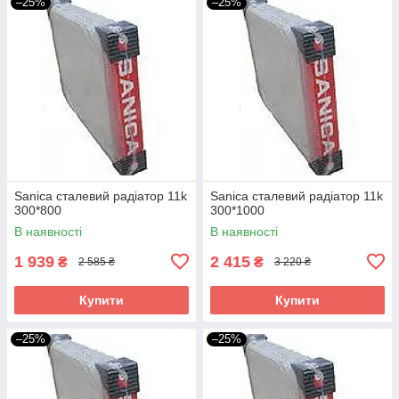
–25%
–25%
Sanica сталевий радіатор 11k
Sanica сталевий радіатор 11k
300*800
300*1000
В наявності
В наявності
1 939
2 415
₴
₴
2 585 ₴
3 220 ₴
Купити
Купити
–25%
–25%