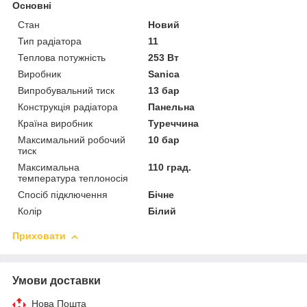
Основні
Стан
Новий
Тип радіатора
11
Теплова потужність
253 Вт
Виробник
Sanica
Випробувальний тиск
13 бар
Конструкція радіатора
Панельна
Країна виробник
Туреччина
Максимальний робочий
10 бар
тиск
Максимальна
110 град.
температура теплоносія
Спосіб підключення
Бічне
Колір
Білий
Приховати
Умови доставки
Нова Пошта