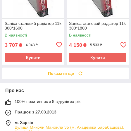
Sanica сталевий радіатор 11k
Sanica сталевий радіатор 11k
300*1600
300*1800
В наявності
В наявності
3 707
4 150
₴
₴
4 943 ₴
5 533 ₴
Купити
Купити
Показати ще
Про нас
100% позитивних з 8 відгуків за рік
Працює з 27.03.2013
м. Харків
Вулиця Миколи Манойла 35 (м. Академіка Барабашова),