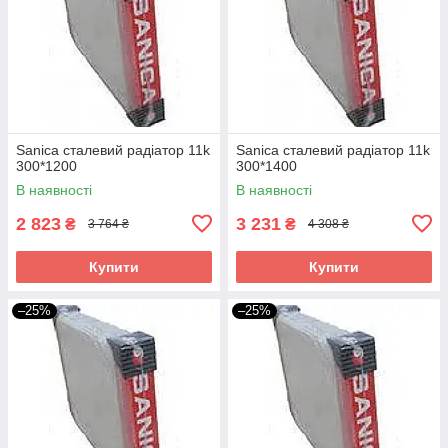
Sanica сталевий радіатор 11k
Sanica сталевий радіатор 11k
300*1200
300*1400
В наявності
В наявності
2 823
3 231
₴
₴
3 764 ₴
4 308 ₴
Купити
Купити
–25%
–25%