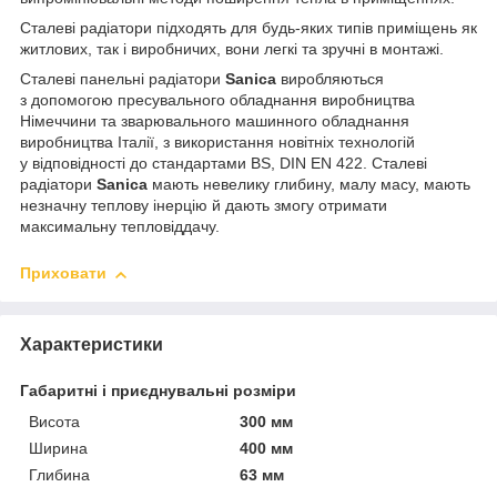
Сталеві радіатори
підходять для будь-яких типів приміщень як
житлових, так і виробничих, вони легкі та зручні в монтажі.
Сталеві панельні радіатори
Sanica
виробляються
з допомогою пресувального обладнання виробництва
Німеччини та зварювального машинного обладнання
виробництва Італії, з використання новітніх технологій
у відповідності до стандартами BS, DIN EN 422. Сталеві
радіатори
Sanica
мають невелику глибину, малу масу, мають
незначну теплову інерцію й дають змогу отримати
максимальну тепловіддачу.
Приховати
Характеристики
Габаритні і приєднувальні розміри
Висота
300 мм
Ширина
400 мм
Глибина
63 мм