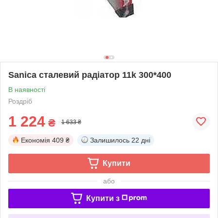
Sanica сталевий радіатор 11k 300*400
В наявності
Роздріб
1 224
₴
1 633 ₴
Економія
409 ₴
Залишилось
22 дні
Купити
або
Купити з