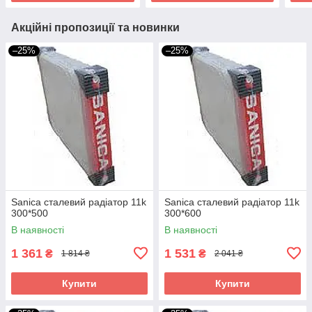
Акційні пропозиції та новинки
–25%
–25%
Sanica сталевий радіатор 11k
Sanica сталевий радіатор 11k
300*500
300*600
В наявності
В наявності
1 361
1 531
₴
₴
1 814 ₴
2 041 ₴
Купити
Купити