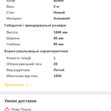
Колір
Білий
Вага
3 кг
Стан
Новий
Матеріал
Алюміній
Габаритні і приєднувальні розміри
Висота
1666 мм
Ширина
80 мм
Глибина
90 мм
Користувальницькі характеристики
Кількість секцій
1
Обпресувальний тиск
20
Вид радіатора
Литий
Міжосьова відстань
1600
Приховати
Умови доставки
Нова Пошта