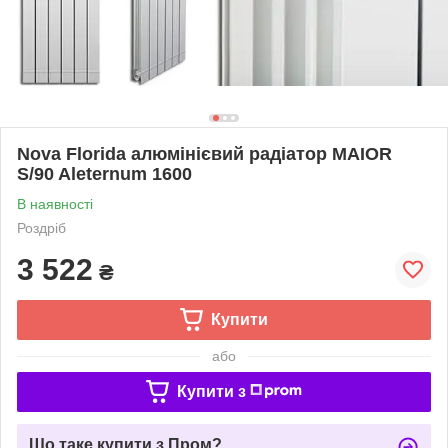
Nova Florida алюмінієвий радіатор MAIOR
S/90 Aleternum 1600
В наявності
Роздріб
3 522
₴
Купити
або
Купити з
Що таке купити з Пром?