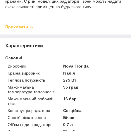
кранами. Є різні моделі цих радіаторів і вони можуть надати
ексклюзивності приміщенню будь-якого типу.
Приховати
Характеристики
Основні
Виробник
Nova Florida
Країна виробник
Італія
Теплова потужність
275 Вт
Максимальна
95 град.
температура теплоносія
Максимальний робочий
16 бар
тиск
Конструкція радіатора
Секційна
Спосіб підключення
Бічне
Об'єм води в радіаторі
0.7 л