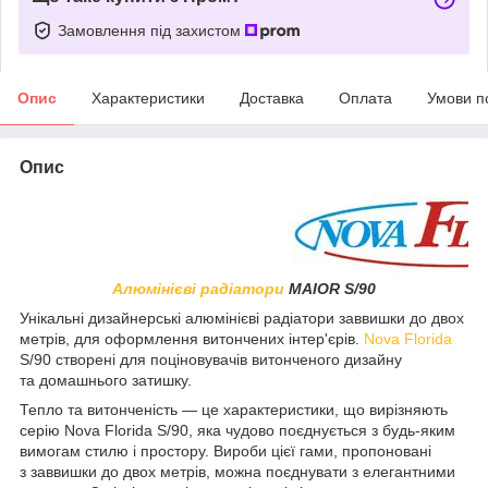
Замовлення під захистом
Опис
Характеристики
Доставка
Оплата
Умови п
Опис
Алюмінієві радіатори
MAIOR S/90
Унікальні дизайнерські алюмінієві радіатори заввишки до двох
метрів, для оформлення витончених інтер'єрів.
Nova Florida
S/90 створені для поціновувачів витонченого дизайну
та домашнього затишку.
Тепло та витонченість — це характеристики, що вирізняють
серію Nova Florida S/90, яка чудово поєднується з будь-яким
вимогам стилю і простору. Вироби цієї гами, пропоновані
з заввишки до двох метрів, можна поєднувати з елегантними