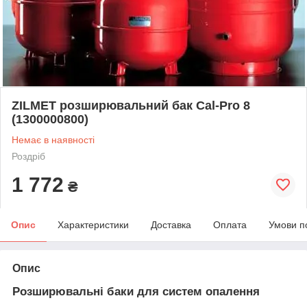
ZILMET розширювальний бак Cal-Pro 8
(1300000800)
Немає в наявності
Роздріб
1 772
₴
Опис
Характеристики
Доставка
Оплата
Умови п
Опис
Розширювальні баки для систем опалення