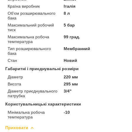
Країна виробник
Італія
Об'єм розширювального
8 л
бака
Максимальний робочий
5 бар
тиск
Максимальна робоча
99 град.
температура
Тип розширювального
Мембранний
бака
Стан
Новий
Габаритні і приєднувальні розміри
Діаметр
220 мм
Висота
295 мм
Діаметр приєднувального
3/4"
патрубка
Користувальницькі характеристики
Мінімальна робоча
-10
температура
Приховати