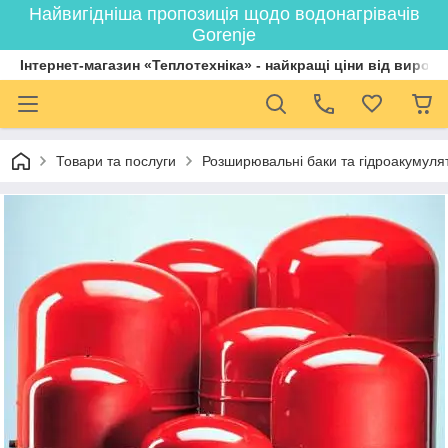
Найвигідніша пропозиція щодо водонагрівачів
Gorenje
Інтернет-магазин «Теплотехніка» - найкращі ціни від вироб
Товари та послуги
Розширювальні баки та гідроакумулят