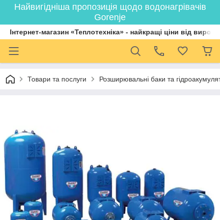
Найвигідніша пропозиція щодо водонагрівачів
Gorenje
Інтернет-магазин «Теплотехніка» - найкращі ціни від вироб
Товари та послуги
Розширювальні баки та гідроакумулят