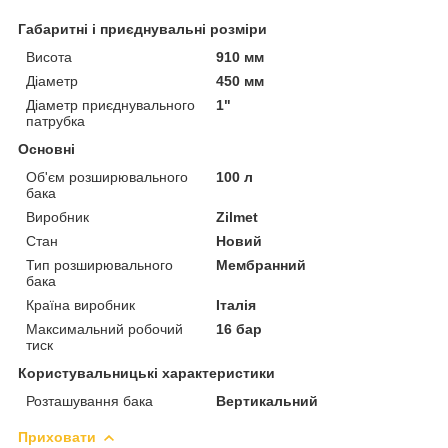
Габаритні і приєднувальні розміри
Висота
910 мм
Діаметр
450 мм
Діаметр приєднувального
1"
патрубка
Основні
Об'єм розширювального
100 л
бака
Виробник
Zilmet
Стан
Новий
Тип розширювального
Мембранний
бака
Країна виробник
Італія
Максимальний робочий
16 бар
тиск
Користувальницькі характеристики
Розташування бака
Вертикальний
Приховати