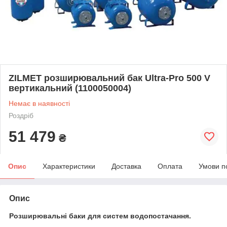
ZILMET розширювальний бак Ultra-Pro 500 V
вертикальний (1100050004)
Немає в наявності
Роздріб
51 479
₴
Опис
Характеристики
Доставка
Оплата
Умови п
Опис
Розширювальні баки для систем водопостачання.