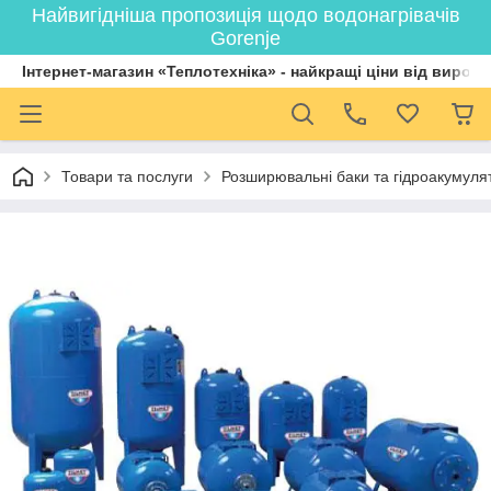
Найвигідніша пропозиція щодо водонагрівачів
Gorenje
Інтернет-магазин «Теплотехніка» - найкращі ціни від вироб
Товари та послуги
Розширювальні баки та гідроакумулят