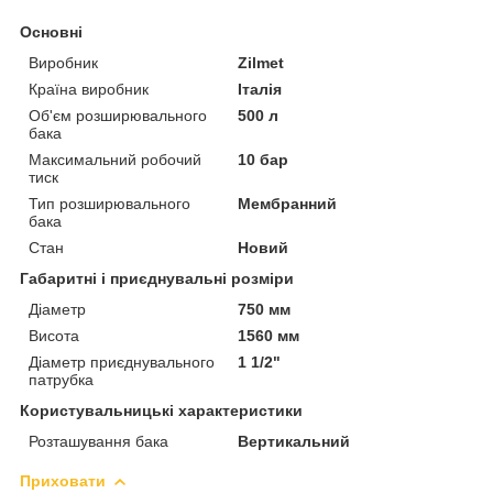
Основні
Виробник
Zilmet
Країна виробник
Італія
Об'єм розширювального
500 л
бака
Максимальний робочий
10 бар
тиск
Тип розширювального
Мембранний
бака
Стан
Новий
Габаритні і приєднувальні розміри
Діаметр
750 мм
Висота
1560 мм
Діаметр приєднувального
1 1/2"
патрубка
Користувальницькі характеристики
Розташування бака
Вертикальний
Приховати