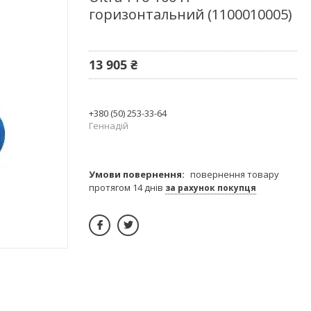
горизонтальний (1100010005)
13 905 ₴
+380 (50) 253-33-64
Геннадій
повернення товару
протягом 14 днів
за рахунок покупця