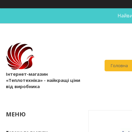
Найви
Головна
Інтернет-магазин
«Теплотехніка» - найкращі ціни
від виробника