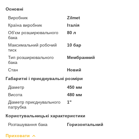
Основні
Виробник
Zilmet
Країна виробник
Італія
Об'єм розширювального
80 л
бака
Максимальний робочий
10 бар
тиск
Тип розширювального
Мембранний
бака
Стан
Новий
Габаритні і приєднувальні розміри
Діаметр
450 мм
Висота
480 мм
Діаметр приєднувального
1"
патрубка
Користувальницькі характеристики
Розташування бака
Горизонтальний
Приховати