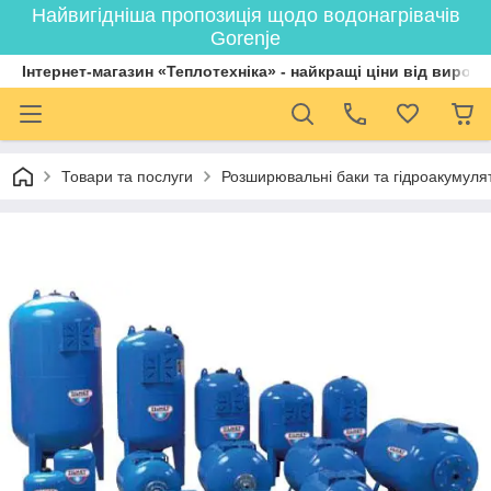
Найвигідніша пропозиція щодо водонагрівачів
Gorenje
Інтернет-магазин «Теплотехніка» - найкращі ціни від вироб
Товари та послуги
Розширювальні баки та гідроакумулят