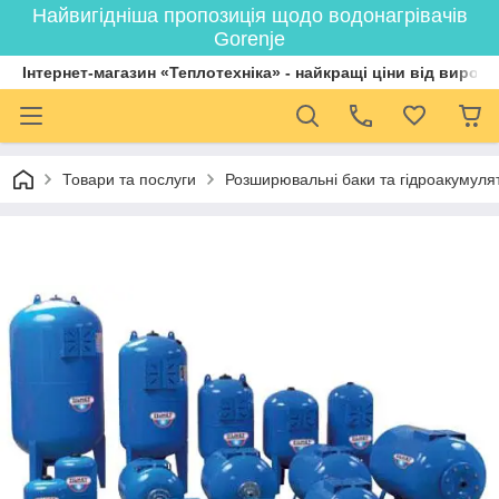
Найвигідніша пропозиція щодо водонагрівачів
Gorenje
Інтернет-магазин «Теплотехніка» - найкращі ціни від вироб
Товари та послуги
Розширювальні баки та гідроакумулят