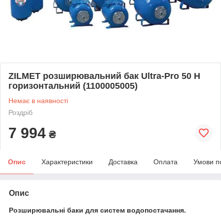
ZILMET розширювальний бак Ultra-Pro 50 H
горизонтальний (1100005005)
Немає в наявності
Роздріб
7 994
₴
Опис
Характеристики
Доставка
Оплата
Умови п
Опис
Розширювальні баки для систем водопостачання.