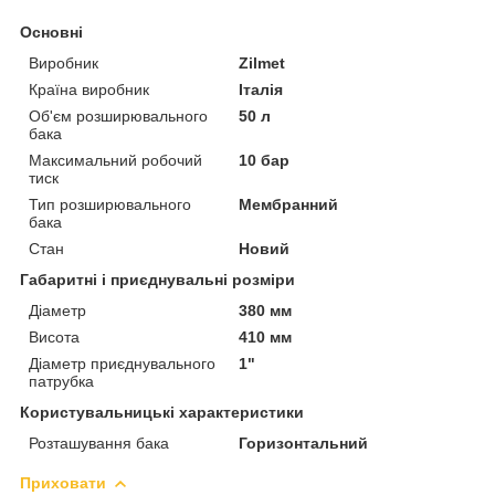
Основні
Виробник
Zilmet
Країна виробник
Італія
Об'єм розширювального
50 л
бака
Максимальний робочий
10 бар
тиск
Тип розширювального
Мембранний
бака
Стан
Новий
Габаритні і приєднувальні розміри
Діаметр
380 мм
Висота
410 мм
Діаметр приєднувального
1"
патрубка
Користувальницькі характеристики
Розташування бака
Горизонтальний
Приховати