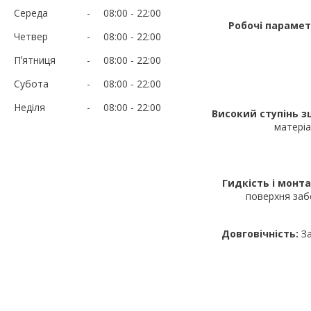
Середа
08:00
22:00
Робочі параме
Четвер
08:00
22:00
Пʼятниця
08:00
22:00
Субота
08:00
22:00
Неділя
08:00
22:00
Високий ступінь з
матеріа
Гидкість і монт
поверхня забе
Довговічність:
За