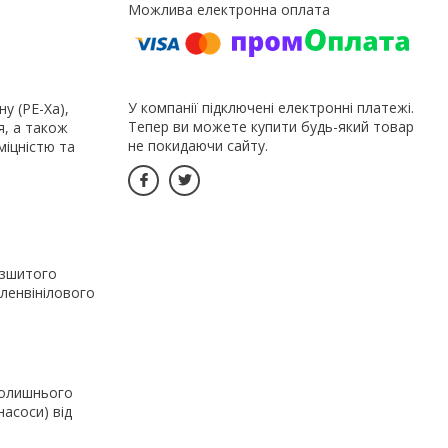
У компанії підключені електронні платежі.
ну (PE-Xa),
Тепер ви можете купити будь-який товар
я, а також
не покидаючи сайту.
міцністю та
 зшитого
иленвінілового
колишнього
насоси) від