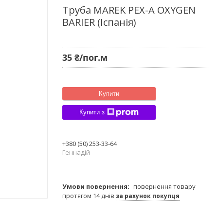
Труба MAREK PEX-A OXYGEN
BARIER (Іспанія)
35 ₴/пог.м
Купити
Купити з
+380 (50) 253-33-64
Геннадій
повернення товару
протягом 14 днів
за рахунок покупця