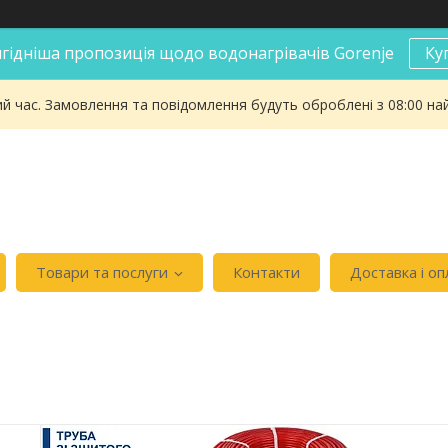
гідніша пропозиція щодо водонагрівачів Gorenje
Ку
ий час. Замовлення та повідомлення будуть оброблені з 08:00 на
Товари та послуги
Контакти
Доставка і оп