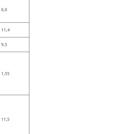
6,0
11,4
9,5
1,55
11,5