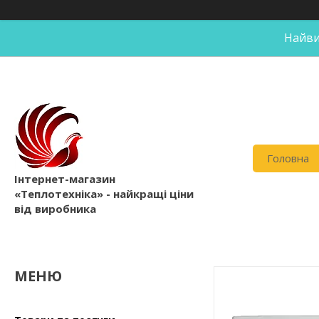
Найви
Головна
Інтернет-магазин
«Теплотехніка» - найкращі ціни
від виробника