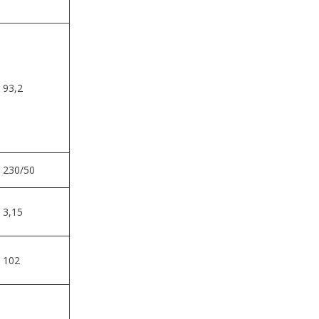
93,2
230/50
3,15
102