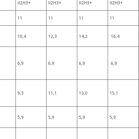
II2H3+
II2H3+
II2НЗ+
II2НЗ+
11
11
11
11
10,4
12,3
14,2
16,4
6,9
6,9
6,9
6,9
9,3
11,1
13,0
15,1
5,9
5,9
5,9
5,9