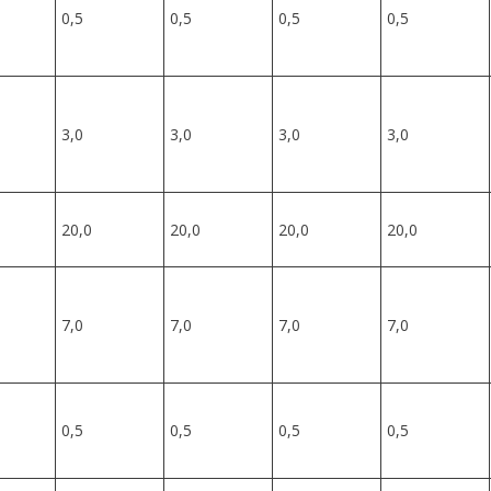
0,5
0,5
0,5
0,5
3,0
3,0
3,0
3,0
20,0
20,0
20,0
20,0
7,0
7,0
7,0
7,0
0,5
0,5
0,5
0,5