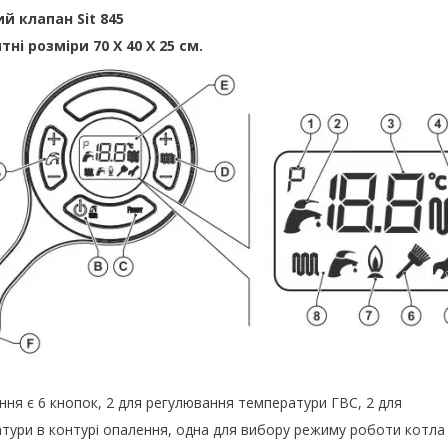
й клапан Sit 845
тні розміри 70 Х 40 Х
25 см
.
 є 6 кнопок, 2 для регулювання температури ГВС, 2 для
тури в контурі опалення, одна для вибору режиму роботи котла