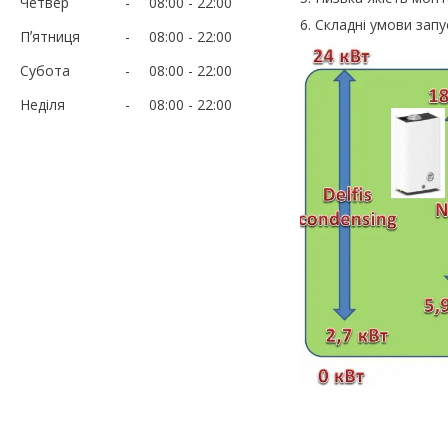
Четвер
08:00
22:00
6. Складні умови зап
Пʼятниця
08:00
22:00
Субота
08:00
22:00
Неділя
08:00
22:00