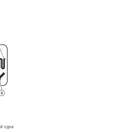
 й одна