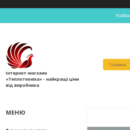
Найви
Головна
Інтернет-магазин
«Теплотехніка» - найкращі ціни
від виробника