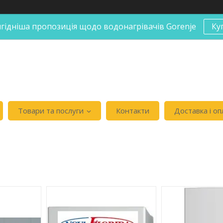
гідніша пропозиція щодо водонагрівачів Gorenje
Ку
Товари та послуги
Контакти
Доставка і оп