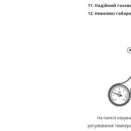
11. Надійний газови
12. Невеликі габари
На панелі керування
регулювання темпера