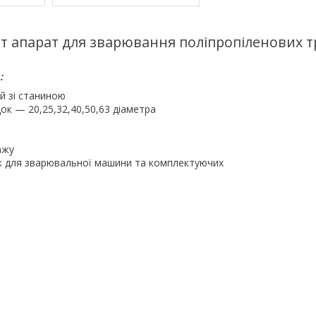
т апарат для зварювання поліпропіленових тр
:
й зі станиною
к — 20,25,32,40,50,63 діаметра
ажу
 для зварювальної машини та комплектуючих