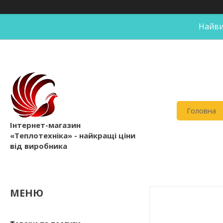
Найви
Головна
Інтернет-магазин
«Теплотехніка» - найкращі ціни
від виробника