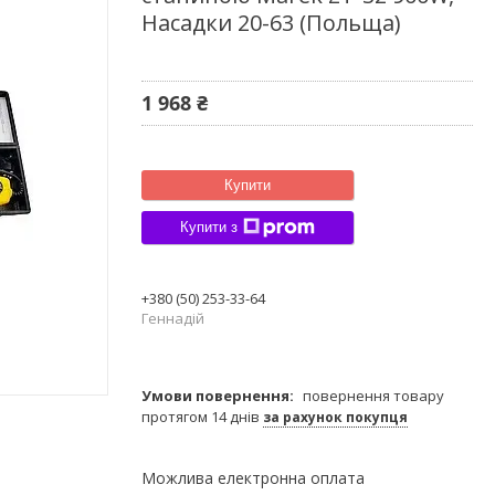
Насадки 20-63 (Польща)
1 968 ₴
Купити
Купити з
+380 (50) 253-33-64
Геннадій
повернення товару
протягом 14 днів
за рахунок покупця