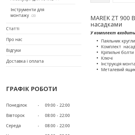
Інструменти для
монтажу
20
MAREK ZT 900 В
насадками
Статті
У комплект входить
Про нас
Паяльник кругли
Комплект насадо
Відгуки
Кріпильні болти
Ключі
Доставка і оплата
Інструкція монт
Металевий ящик
ГРАФІК РОБОТИ
Понеділок
09:00
22:00
Вівторок
08:00
22:00
Середа
08:00
22:00