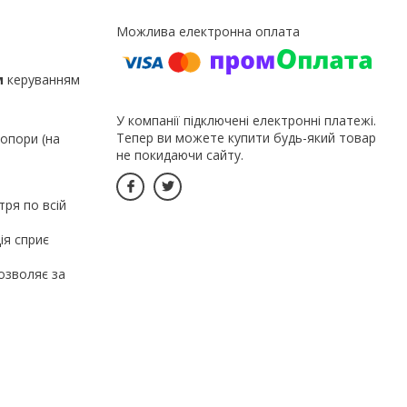
м
керуванням
У компанії підключені електронні платежі.
Тепер ви можете купити будь-який товар
 опори (на
не покидаючи сайту.
ря по всій
ія сприє
озволяє за