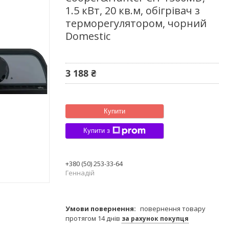
1.5 кВт, 20 кв.м, обігрівач з
терморегулятором, чорний
Domestic
3 188 ₴
Купити
Купити з
+380 (50) 253-33-64
Геннадій
повернення товару
протягом 14 днів
за рахунок покупця