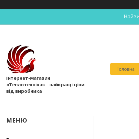
Найви
Головна
Інтернет-магазин
«Теплотехніка» - найкращі ціни
від виробника