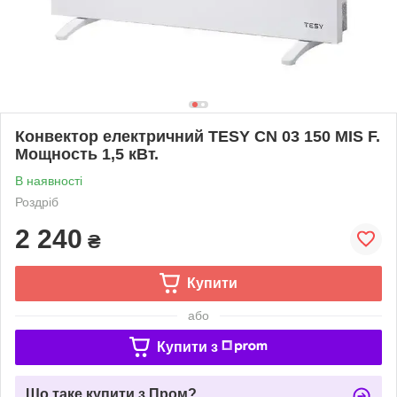
Конвектор електричний TESY CN 03 150 MIS F.
Мощность 1,5 кВт.
В наявності
Роздріб
2 240
₴
Купити
або
Купити з
Що таке купити з Пром?