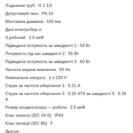
З'єднання труб: G 1 1/2
Допустимий тиск: PN 10
Монтажна довжина: 180 мм
Дані електробор-я:
З робочий: 2.5 мкФ
Підведена потужність за швидкості 1: 50 Вт
Потужність під час швидкості 2: 55 Вт
Підведена потужність за швидкості 3: 60 Вт
Частота мережі живлення: 50 Hz
Номінальна напруга: 1 x 230 V
Струм за частоти обертання 1: 0.21 A
Струм за частоти обертання 2: 0.25 AТК за швидкості 3: 0.28
A
Розмір конденсатора — робота: 2.5 мкФ
Клас захисту (IEC 34-5): IP44
Клас ізоляції (IEC 85): F
Другое: