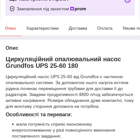
Замовлення під захистом
Опис
Характеристики
Доставка
Оплата
Умови п
Опис
Циркуляційний опалювальний насос
Grundfos UPS 25-60 180
Циркуляційний насос UPS 25-60 від Grundfos є частиною
опалювальної системи. За допомогою нього нагріта котлом
рідина починає переміщення трубами для доставки її до
радіаторів. Завдяки продуктивності 4800 л/год забезпечується
активне нагрівання. Розміри обладнання дуже компактні, тому
для монтажу стороння допомога не потрібна.
Особливості та переваги:
мала потужність сприяє економному
енергоспоживанню у разі повноцінного виконання
поставленого завдання;