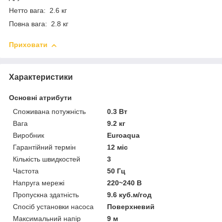
Нетто вага: 2.6 кг
Повна вага: 2.8 кг
Приховати
Характеристики
Основні атрибути
Споживана потужність
0.3 Вт
Вага
9.2 кг
Виробник
Euroaqua
Гарантійний термін
12 міс
Кількість швидкостей
3
Частота
50 Гц
Напруга мережі
220~240 В
Пропускна здатність
9.6 куб.м/год
Спосіб установки насоса
Поверхневий
Максимальний напір
9 м