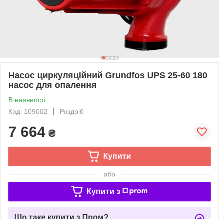
Насос циркуляційний Grundfos UPS 25-60 180
насос для опалення
В наявності
Код: 109002
Роздріб
7 664
₴
Купити
або
Купити з
Що таке купити з Пром?