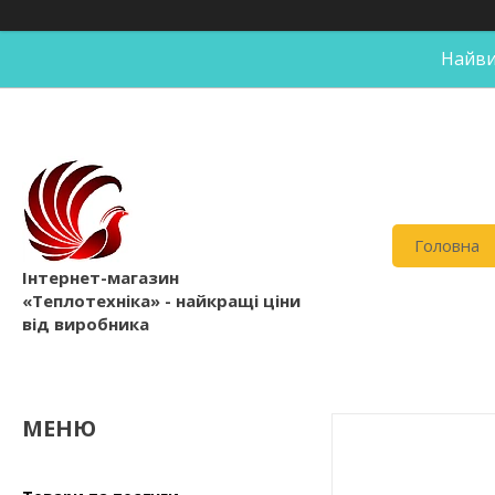
Найви
Головна
Інтернет-магазин
«Теплотехніка» - найкращі ціни
від виробника