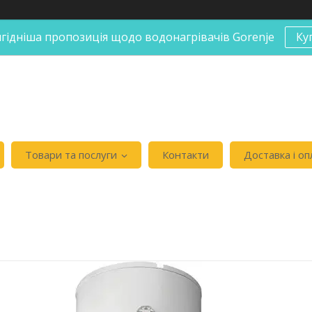
гідніша пропозиція щодо водонагрівачів Gorenje
Ку
Товари та послуги
Контакти
Доставка і оп