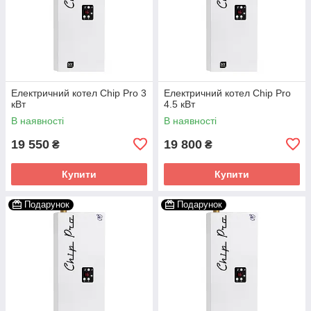
Електричний котел Chip Pro 3
Електричний котел Chip Pro
кВт
4.5 кВт
В наявності
В наявності
19 550
19 800
₴
₴
Купити
Купити
Подарунок
Подарунок