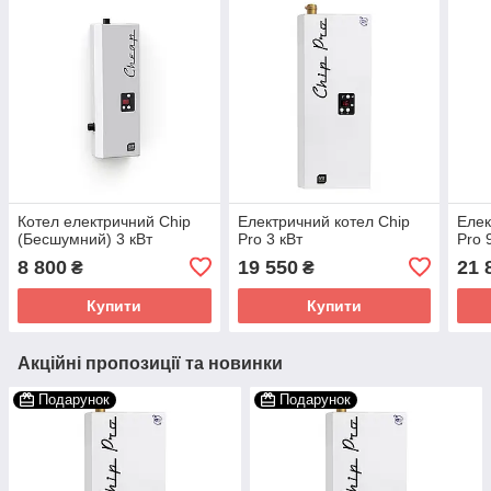
Котел електричний Chip
Електричний котел Chip
Елек
(Бесшумний) 3 кВт
Pro 3 кВт
Pro 
8 800
19 550
21 
₴
₴
Купити
Купити
Акційні пропозиції та новинки
Подарунок
Подарунок