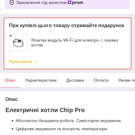
Замовлення під захистом
При купівлі цього товару отримайте подарунок
Розетка модуль Wi-Fі для електро- / газових
котлів
Приховати
Опис
Характеристики
Доставка
Оплата
Умови п
Опис
Електричні котли Chip Pro
Абсолютно безшумна робота. Симісторне керування.
Цифрове керування та контроль температури.