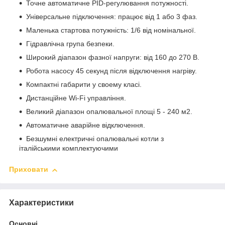
Точне автоматичне PID-регулювання потужності.
Універсальне підключення: працює від 1 або 3 фаз.
Маленька стартова потужність: 1/6 від номінальної.
Гідравлічна група безпеки.
Широкий діапазон фазної напруги: від 160 до 270 В.
Робота насосу 45 секунд після відключення нагріву.
Компактні габарити у своему класі.
Дистанційне Wi-Fi управління.
Великий діапазон опалювальної площі 5 - 240 м2.
Автоматичне аварійне відключення.
Безшумні електричні опалювальні котли з
італійськими комплектуючими
Приховати
Характеристики
Основні