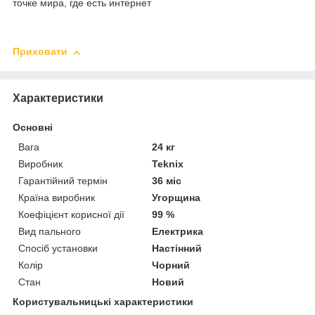
точке мира, где есть интернет
Приховати
Характеристики
Основні
Вага
24 кг
Виробник
Teknix
Гарантійний термін
36 міс
Країна виробник
Угорщина
Коефіцієнт корисної дії
99 %
Вид пального
Електрика
Спосіб установки
Настінний
Колір
Чорний
Стан
Новий
Користувальницькі характеристики