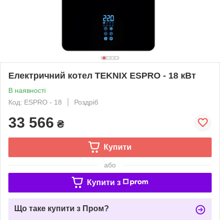
Електричний котел TEKNIX ESPRO - 18 кВт
В наявності
Код: ESPRO - 18
Роздріб
33 566
₴
Купити
або
Купити з
Що таке купити з Пром?