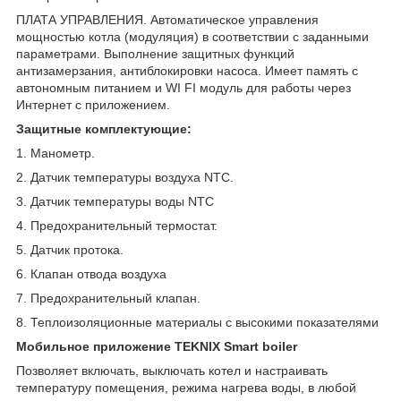
ПЛАТА УПРАВЛЕНИЯ. Автоматическое управления
мощностью котла (модуляция) в соответствии с заданными
параметрами. Выполнение защитных функций
антизамерзания, антиблокировки насоса. Имеет память с
автономным питанием и WI FI модуль для работы через
Интернет с приложением.
Защитные комплектующие:
1. Манометр.
2. Датчик температуры воздуха NTC.
3. Датчик температуры воды NTC
4. Предохранительный термостат.
5. Датчик протока.
6. Клапан отвода воздуха
7. Предохранительный клапан.
8. Теплоизоляционные материалы с высокими показателями
Мобильное приложение TEKNIX Smart boiler
Позволяет включать, выключать котел и настраивать
температуру помещения, режима нагрева воды, в любой