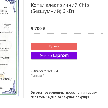
Котел електричний Chip
(Бесшумний) 6 кВт
9 700 ₴
Купити
Купити з
+380 (50) 253-33-64
Геннадій
повернення товару
протягом 14 днів
за рахунок покупця