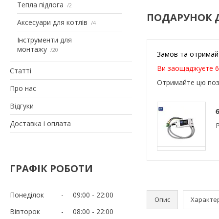
Тепла підлога
2
ПОДАРУНОК 
Аксесуари для котлів
4
Інструменти для
монтажу
20
Замов та отримай
Ви заощаджуєте 6
Статті
Отримайте цю поз
Про нас
Відгуки
Доставка і оплата
ГРАФІК РОБОТИ
Понеділок
09:00
22:00
Опис
Характе
Вівторок
08:00
22:00