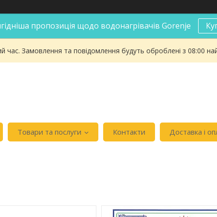
гідніша пропозиція щодо водонагрівачів Gorenje
Ку
ий час. Замовлення та повідомлення будуть оброблені з 08:00 на
Товари та послуги
Контакти
Доставка і оп