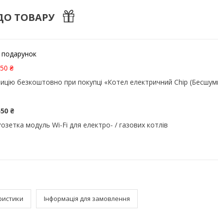
ДО ТОВАРУ
 подарунок
50 ₴
ицію безкоштовно при покупці «Котел електричний Chip (Бесшум
650 ₴
Розетка модуль Wi-Fі для електро- / газових котлів
ристики
Інформація для замовлення